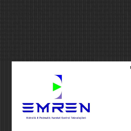
hidrolik pnömatik endüstriyel hidrolik mobil hidroik merkezi yağlama sistemleri gres sıvı hidro
onarım revizyon fittings bağlantı elemanları honlanmış boru krom kaplı mil devre borusu rekor
hidrolik proje flushing pickling filitrasyon temizleme baraj hidroliği rüzgar gülü i
YAĞLAMA SİSTEMLERİ firması ; Proje , Mühendislik, Ar-Ge (Araştırma ve Geliştirme), Satış,
kurulmuştur. teknik kadrosu; aşan deneyimi ile yurt içi ve yurt dışında çeşitli sektörlerde f
kadrosu, güçlü mühendislik alt yapısı ve müşteri memnuniyetini casappa emmegi duplomatic hys
dnp dinamic oil tognella eaton vickers ilc hof hydromot daikin maxpa hlp high tech omfb ot ol
pvd hydac hydro control sai ross daikin herion tork ilc ira auma enerpac fer-ro eckerle wika
hydrocar hydraulica zhenjiang isa waircom setco ognibene rozzi spring machine control poolk
mag mac pemaks tekmak jelpc track one rohman sepson smc festo akg mhpt alfa laval ira max
emren hidrolik pnömatik otomasyon ve merkezi yağlama sistemleri ibrahim emren emrenhidroli
eşanjör soğutucu cnc tezgah makine metal bez körük plastik enjeksiyon hurda sıvama trim presi 
santral elektrik üretimi boru bükme hortum iş makinası filitre elektrik elektronik pano hava bas
basınç 700 bar 1000 bar el pompası halim usta atölye hidrolik pres revizyon hızlandırma bakım o
hidrolik pnömatik eğitim danışmanlık eğitim setleri eğitim seminerler